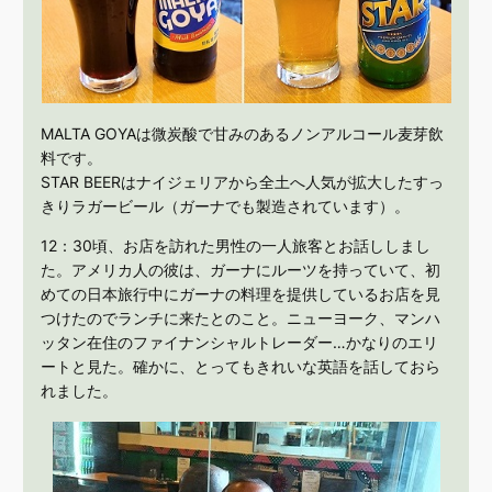
MALTA GOYAは微炭酸で甘みのあるノンアルコール麦芽飲
料です。
STAR BEERはナイジェリアから全土へ人気が拡大したすっ
きりラガービール（ガーナでも製造されています）。
12：30頃、お店を訪れた男性の一人旅客とお話ししまし
た。アメリカ人の彼は、ガーナにルーツを持っていて、初
めての日本旅行中にガーナの料理を提供しているお店を見
つけたのでランチに来たとのこと。ニューヨーク、マンハ
ッタン在住のファイナンシャルトレーダー…かなりのエリ
ートと見た。確かに、とってもきれいな英語を話しておら
れました。