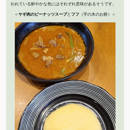
われている鮮やかな色にはそれぞれ意味があるそうです。
＜
ヤギ肉のピーナッツスープ
と
フフ
（芋の木のお餅）＞