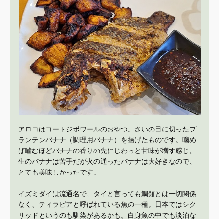
アロコはコートジボワールのおやつ。さいの目に切ったプ
ランテンバナナ（調理用バナナ）を揚げたものです。噛め
ば噛むほどバナナの香りの先にじわっと甘味が増す感じ。
生のバナナは苦手だが火の通ったバナナは大好きなので、
とても美味しかったです。
イズミダイは流通名で、タイと言っても鯛類とは一切関係
なく、ティラピアと呼ばれている魚の一種。日本ではシク
リッドというのも馴染があるかも。白身魚の中でも淡泊な