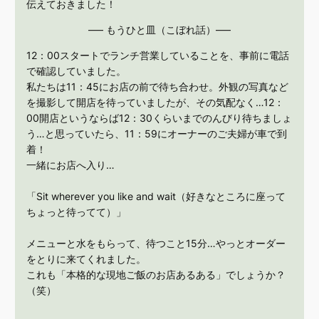
伝えておきました！
—– もうひと皿（こぼれ話）—–
12：00スタートでランチ営業していることを、事前に電話
で確認していました。
私たちは11：45にお店の前で待ち合わせ。外観の写真など
を撮影して開店を待っていましたが、その気配なく…12：
00開店というならば12：30くらいまでのんびり待ちましょ
う…と思っていたら、11：59にオーナーのご夫婦が車で到
着！
一緒にお店へ入り…
「Sit wherever you like and wait（好きなところに座って
ちょっと待ってて）」
メニューと水をもらって、待つこと15分…やっとオーダー
をとりに来てくれました。
これも「本格的な現地ご飯のお店あるある」でしょうか？
（笑）