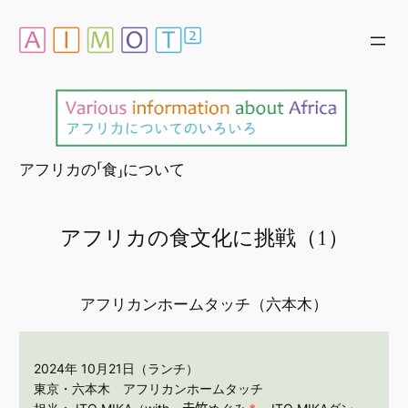
内
容
を
ス
キ
ッ
プ
アフリカの「食」について
アフリカの食文化に挑戦（1）
アフリカンホームタッチ（六本木）
2024年 10月21日（ランチ）
東京・六本木 アフリカンホームタッチ