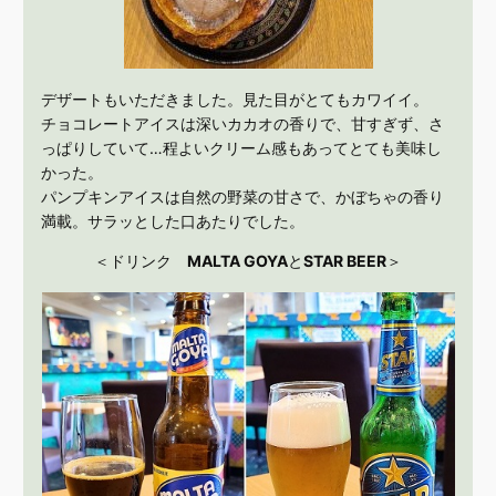
デザートもいただきました。見た目がとてもカワイイ。
チョコレートアイスは深いカカオの香りで、甘すぎず、さ
っぱりしていて…程よいクリーム感もあってとても美味し
かった。
パンプキンアイスは自然の野菜の甘さで、かぼちゃの香り
満載。サラッとした口あたりでした。
＜ドリンク
MALTA GOYA
と
STAR BEER
＞