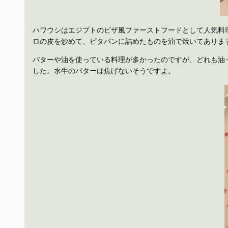
ハワウシはエジプトのピザ風ファーストフードとして人気料
ロの皮を炒めて、ピタパンに詰めたものを油で焼いてありま
バターや油を使っている料理が多かったのですが、どれも油
した。水牛のバターは焦げないそうですよ。