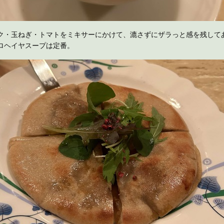
ク・玉ねぎ・トマトをミキサーにかけて、漉さずにザラっと感を残して
ロヘイヤスープは定番。