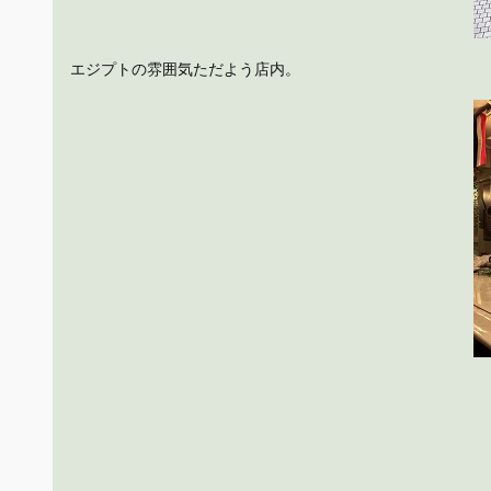
エジプトの雰囲気ただよう店内。