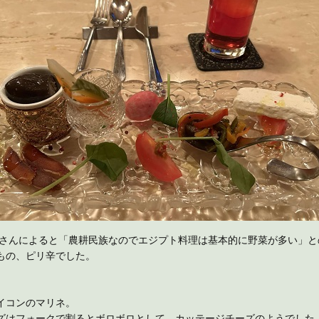
Aさんによると「農耕民族なのでエジプト料理は基本的に野菜が多い」と
もの、ピリ辛でした。
イコンのマリネ。
ズはフォークで割るとボロボロとして、カッテージチーズのようでした