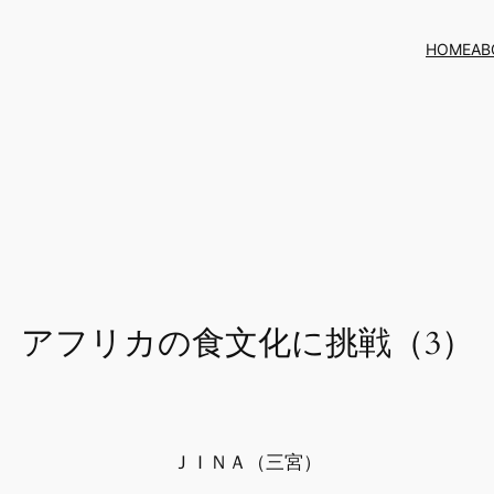
HOME
AB
アフリカの食文化に挑戦（3）
ＪＩＮＡ（三宮）