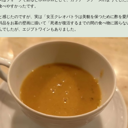
食べやすかったです。
と感じたのですが、実は「女王クレオパトラは美貌を保つために酢を愛
料品をお墓の壁画に描いて「死者が復活するまでの間の食べ物に困らな
んでしたが、エジプトワインもありました。