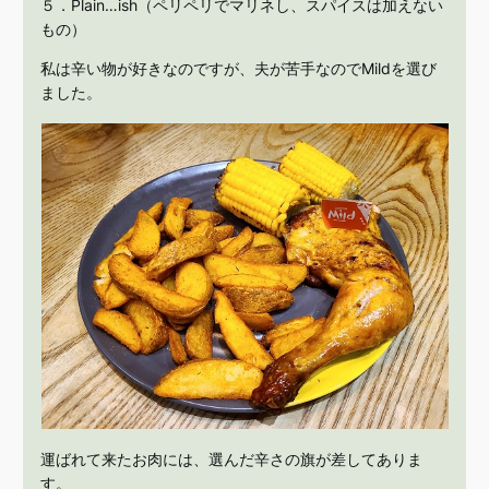
５．Plain…ish（ペリペリでマリネし、スパイスは加えない
もの）
私は辛い物が好きなのですが、夫が苦手なのでMildを選び
ました。
運ばれて来たお肉には、選んだ辛さの旗が差してありま
す。