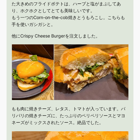
た大きめのフライドポテトは、ハーブと塩がまぶしてあ
り、ホクホクとしてとても美味しいです。
もう一つのCorn-on-the-cob焼きとうもろこし。こちらも
手を使いガシガシと。
他にCrispy Cheese Burgerを注文しました。
もも肉に焼きチーズ、レタス、トマトが入っています。パ
リパリの焼きチーズに、たっぷりのペリペリソースとマヨ
ネーズがミックスされたソース。絶品でした。