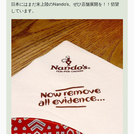
日本にはまだ未上陸のNando’s。ぜひ店舗展開を！！切望
しています。