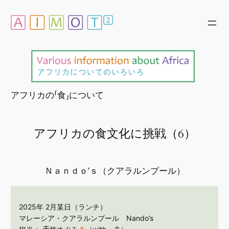
内
容
を
ス
キ
ッ
プ
アフリカの「食」について
アフリカの食文化に挑戦（6）
Ｎａｎｄｏ‘ｓ（クアラルンプール）
2025年 2月某日（ランチ）
マレーシア・クアラルンプール Nando’s