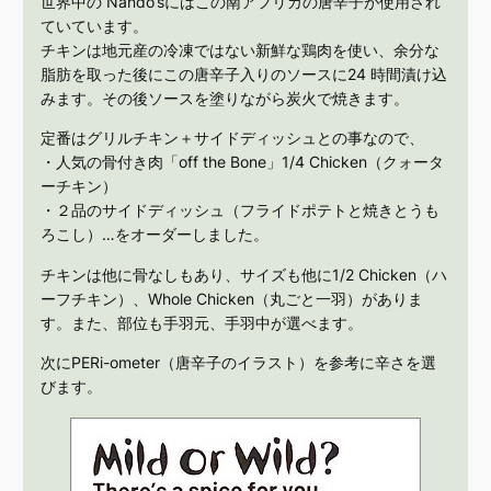
世界中の Nando’sにはこの南アフリカの唐辛子が使用され
ていています。
チキンは地元産の冷凍ではない新鮮な鶏肉を使い、余分な
脂肪を取った後にこの唐辛子入りのソースに24 時間漬け込
みます。その後ソースを塗りながら炭火で焼きます。
定番はグリルチキン＋サイドディッシュとの事なので、
・人気の骨付き肉「off the Bone」1/4 Chicken（クォータ
ーチキン）
・２品のサイドディッシュ（フライドポテトと焼きとうも
ろこし）…をオーダーしました。
チキンは他に骨なしもあり、サイズも他に1/2 Chicken（ハ
ーフチキン）、Whole Chicken（丸ごと一羽）がありま
す。また、部位も手羽元、手羽中が選べます。
次にPERi-ometer（唐辛子のイラスト）を参考に辛さを選
びます。