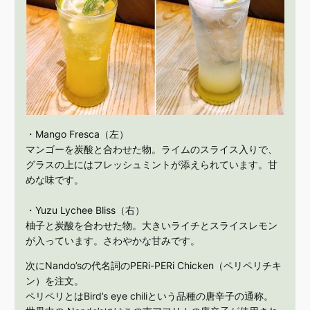
・Mango Fresca（左）
マンゴーを炭酸と合わせた物。ライムのスライス入りで、
グラスの上にはフレッシュミントが添えられています。甘
めな味です。
・Yuzu Lychee Bliss（右）
柚子と炭酸を合わせた物。大きいライチとスライスレモン
が入っています。さわやかな甘みです。
次にNando’sの代名詞のPERi-PERi Chicken（ペリペリチキ
ン）を注文。
ペリペリとはBird’s eye chiliという品種の唐辛子の通称。