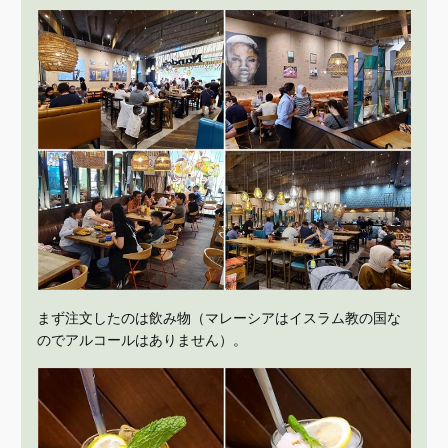
まず注文したのは飲み物（マレーシアはイスラム教の国な
のでアルコールはありません）。